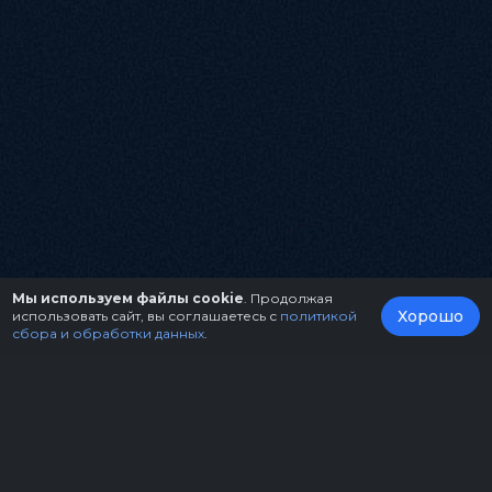
Мы используем файлы cookie
. Продолжая
Хорошо
использовать сайт, вы соглашаетесь с
политикой
сбора и обработки данных
.
О нас
Организаторам
Контакты
Правила возврата билетов