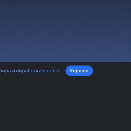
бора и обработки данных
.
Хорошо
а билетов
Оферта