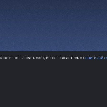
лжая использовать сайт, вы соглашаетесь с
политикой с
рам
Контакты
Правила возврат