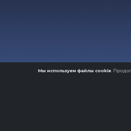
Мы используем файлы cookie
. Продо
О нас
Организато