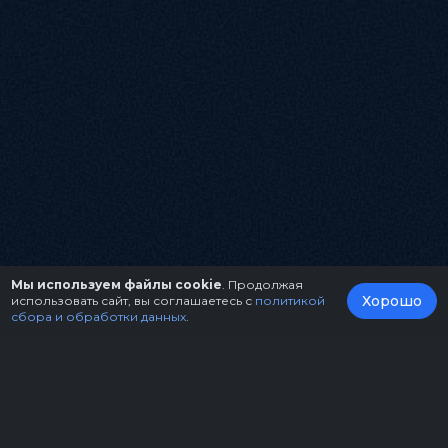
Мы используем файлы cookie
. Продолжая
Хорошо
использовать сайт, вы соглашаетесь с
политикой
сбора и обработки данных
.
О нас
Организаторам
Контакты