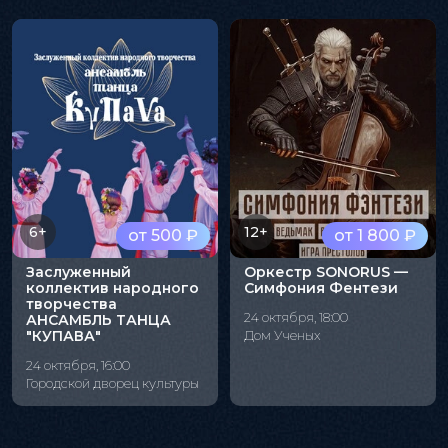
6+
12+
от 500 ₽
от 1 800 ₽
Заслуженный
Оркестр SONORUS —
коллектив народного
Симфония Фентези
творчества
24 октября, 18:00
АНСАМБЛЬ ТАНЦА
"КУПАВА"
Дом Ученых
24 октября, 16:00
Городской дворец культуры