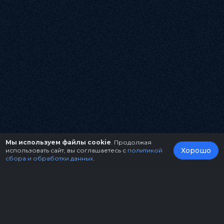
Мы используем файлы cookie
. Продолжая
Хорошо
использовать сайт, вы соглашаетесь с
политикой
сбора и обработки данных
.
О нас
Организаторам
Контакты