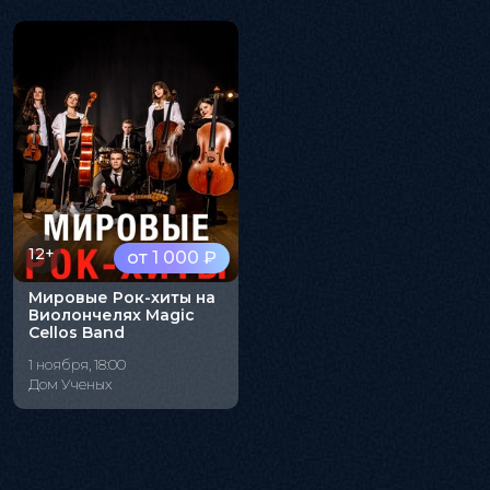
12+
от 1 000 ₽
Мировые Рок-хиты на
Виолончелях Magic
Cellos Band
1 ноября, 18:00
Дом Ученых