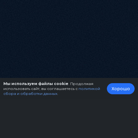
Мы используем файлы cookie
. Продолжая
Хорошо
использовать сайт, вы соглашаетесь с
политикой
сбора и обработки данных
.
О нас
Организаторам
Контакты
Правила возврата билетов