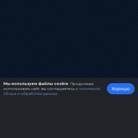
Мы используем файлы cookie
. Продолжая
Хорошо
использовать сайт, вы соглашаетесь с
политикой
сбора и обработки данных
.
О нас
Организаторам
Контакты
Правила возврата билетов