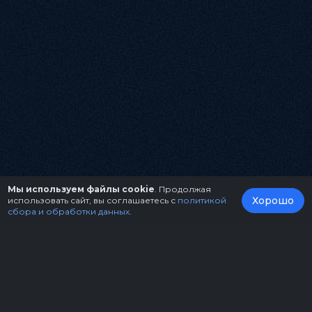
Мы используем файлы cookie
. Продолжая
Хорошо
использовать сайт, вы соглашаетесь с
политикой
сбора и обработки данных
.
О нас
Организаторам
Контакты
Правила возврата билетов