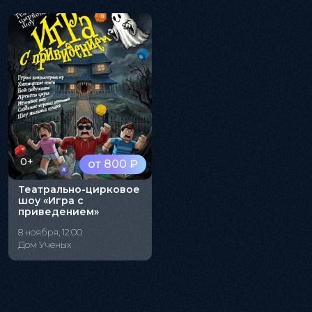
0+
от 800 ₽
Театрально-цирковое
шоу «Игра с
приведением»
8 ноября, 12:00
Дом Ученых