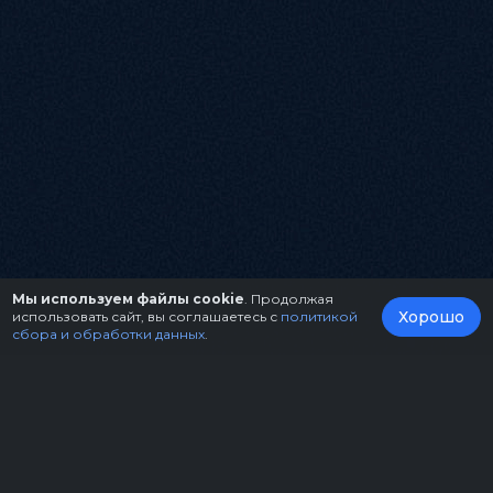
Мы используем файлы cookie
. Продолжая
Хорошо
использовать сайт, вы соглашаетесь с
политикой
сбора и обработки данных
.
О нас
Организаторам
Контакты
Правила возврата билетов