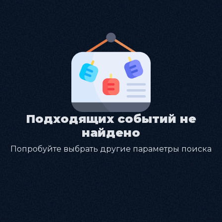
Подходящих событий не
найдено
Попробуйте выбрать другие параметры поиска