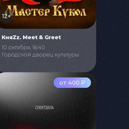
12+
КняZz. Meet & Greet
10 октября, 16:40
Городской дворец культуры
от 400 ₽