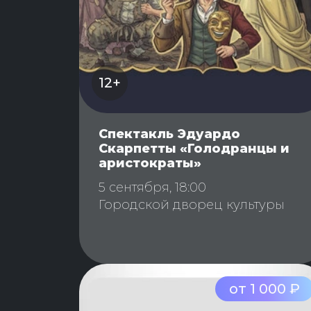
12+
Спектакль Эдуардо
Скарпетты «Голодранцы и
аристократы»
5 сентября, 18:00
Городской дворец культуры
от 1 000 ₽