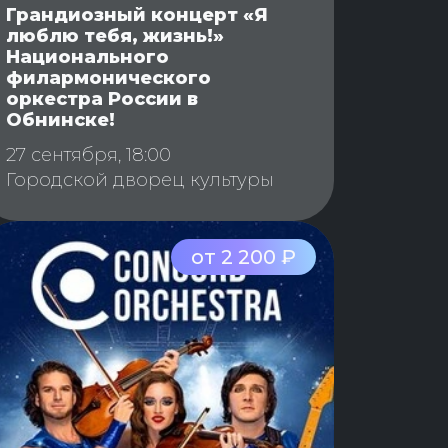
Грандиозный концерт «Я
люблю тебя, жизнь!»
Национального
филармонического
оркестра России в
Обнинске!
27 сентября, 18:00
Городской дворец культуры
от 2 200 ₽