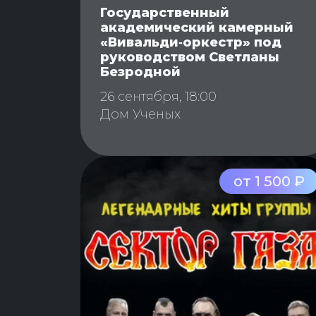
Государственный
академический камерный
«Вивальди‑оркестр» под
руководством Светланы
Безродной
26 сентября, 18:00
Дом Ученых
от 1 500 ₽