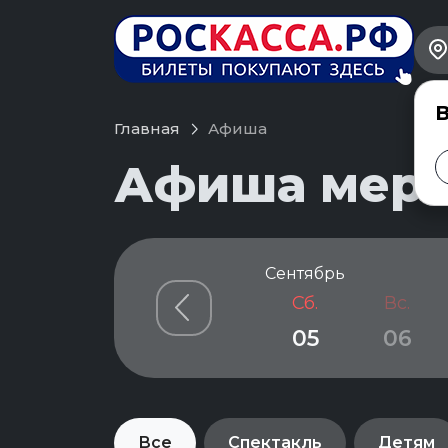
В
Главная
Афиша
Афиша меро
Сентябрь
Сб.
Вс.
05
06
Все
Спектакль
Детям