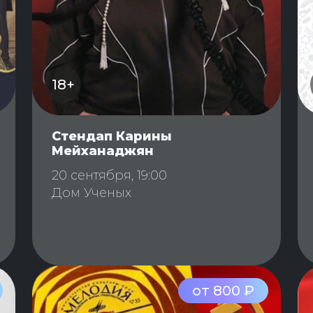
18+
Стендап Карины
Мейханаджян
20 сентября, 19:00
Дом Ученых
от 800 ₽