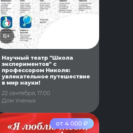
6+
Научный театр "Школа
экспериментов" с
профессором Николя:
увлекательное путешествие
в мир науки!
22 сентября, 17:00
Дом Ученых
от 4 000 ₽