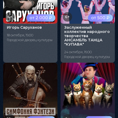
6+
6+
от 2 000 ₽
от 500 ₽
Игорь Саруханов
Заслуженный
коллектив народного
18 октября, 19:00
творчества
Городской дворец культуры
АНСАМБЛЬ ТАНЦА
"КУПАВА"
24 октября, 16:00
Городской дворец культуры