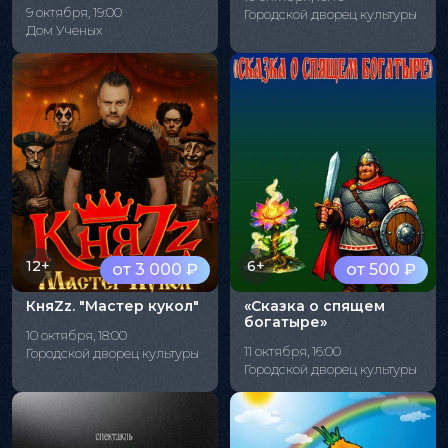
9 октября, 19:00
Городской дворец культуры
Дом Ученых
12+
6+
от 3 000 ₽
от 500 ₽
КняZz. "Мастер кукол"
«Сказка о спящем
богатыре»
10 октября, 18:00
11 октября, 16:00
Городской дворец культуры
Городской дворец культуры