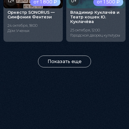
12+
0+
от 1 800 ₽
от 1 500 ₽
Оркестр SONORUS —
Владимир Куклачёв и
Симфония Фентези
Театр кошек Ю.
Куклачёва
24 октября, 18:00
25 октября, 12:00
Дом Ученых
Городской дворец культуры
Показать еще