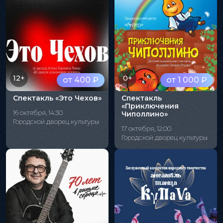
12+
0+
от 400 ₽
от 1 000 ₽
Спектакль «Это Чехов»
Спектакль
«Приключения
16 октября, 14:30
Чиполлино»
Городской дворец культуры
17 октября, 12:00
Городской дворец культуры