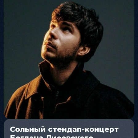
Сольный стендап-концерт
Богдана Лисевского