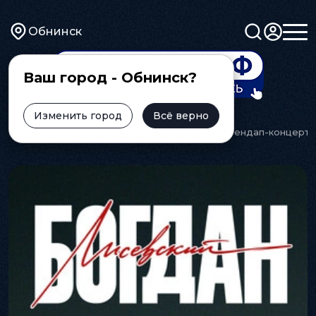
Обнинск
Ваш город - Обнинск?
Изменить город
Всё верно
Главная
Афиша
Концерт
Сольный стендап-концерт 