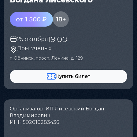
от 1 500 ₽
18+
19:00
25 октября
Дом Ученых
г. Обнинск, просп. Ленина, д. 129
Купить билет
Организатор: ИП Лисевский Богдан
Владимирович
ИНН 502010283436