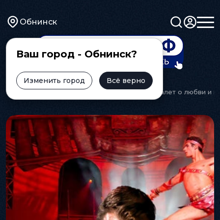
Обнинск
Ваш город - Обнинск?
Изменить город
Всё верно
Главная
Афиша
Балет
"СПАРТАК". Балет о любви и п