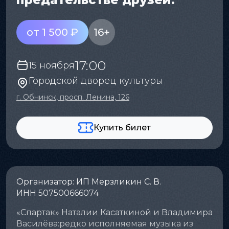
от 1 500 ₽
16+
17:00
15 ноября
Городской дворец культуры
г. Обнинск, просп. Ленина, 126
Купить билет
Организатор: ИП Мерзликин С. В.
ИНН 507500666074
«Спартак» Наталии Касаткиной и Владимира
Василёва:редко исполняемая музыка из