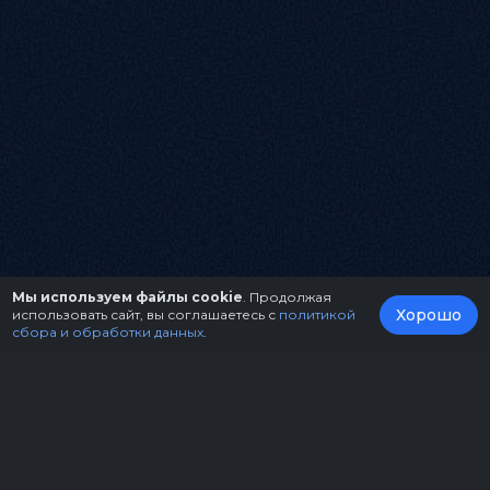
Мы используем файлы cookie
. Продолжая
Хорошо
использовать сайт, вы соглашаетесь с
политикой
сбора и обработки данных
.
О нас
Организаторам
Контакты
Правила возврата билетов