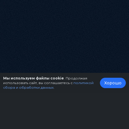
Мы используем файлы cookie
. Продолжая
Хорошо
использовать сайт, вы соглашаетесь с
политикой
сбора и обработки данных
.
О нас
Организаторам
Контакты
Правила возврата билетов