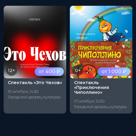
12+
0+
от 400 ₽
от 1 000 ₽
Спектакль «Это Чехов»
Спектакль
«Приключения
16 октября, 14:30
Чиполлино»
Городской дворец культуры
17 октября, 12:00
Городской дворец культуры