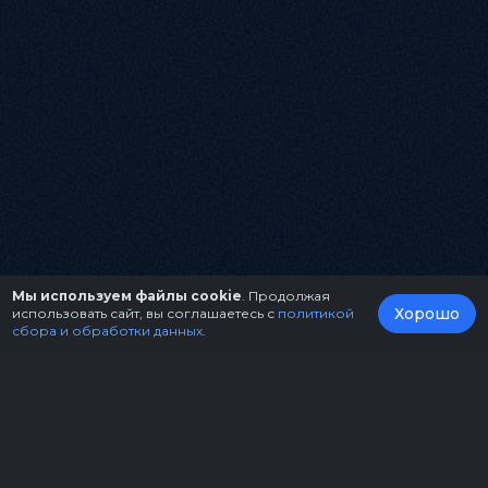
Мы используем файлы cookie
. Продолжая
Хорошо
использовать сайт, вы соглашаетесь с
политикой
сбора и обработки данных
.
О нас
Организаторам
Контакты
Правила возврата билетов