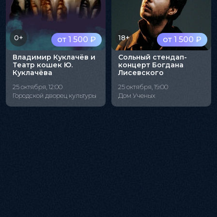
0+
18+
от 1 500 ₽
от 1 500 ₽
Владимир Куклачёв и
Сольный стендап-
Театр кошек Ю.
концерт Богдана
Куклачёва
Лисевского
25 октября, 12:00
25 октября, 19:00
Городской дворец культуры
Дом Ученых