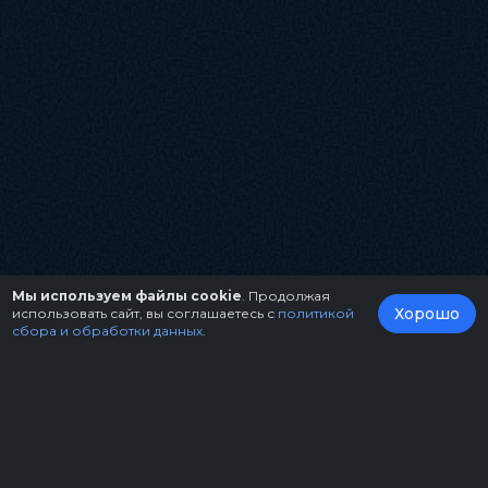
Мы используем файлы cookie
. Продолжая
Хорошо
использовать сайт, вы соглашаетесь с
политикой
сбора и обработки данных
.
О нас
Организаторам
Контакты
Правила возврата билетов