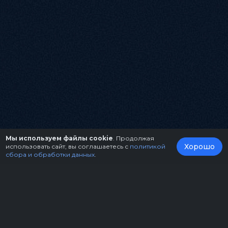
Мы используем файлы cookie
. Продолжая
Хорошо
использовать сайт, вы соглашаетесь с
политикой
сбора и обработки данных
.
О нас
Организаторам
Контакты
Правила возврата билетов