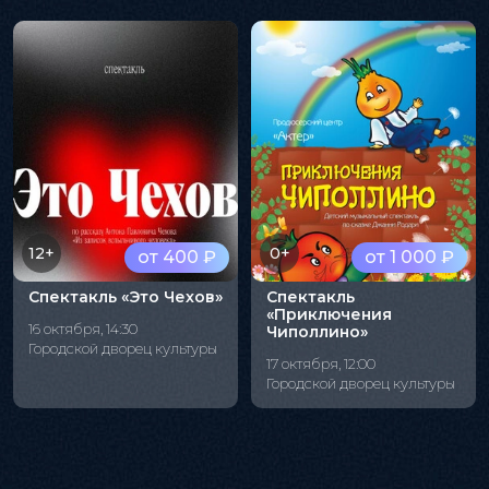
12+
0+
от 400 ₽
от 1 000 ₽
Спектакль «Это Чехов»
Спектакль
«Приключения
16 октября, 14:30
Чиполлино»
Городской дворец культуры
17 октября, 12:00
Городской дворец культуры