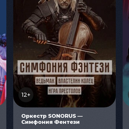
12+
Оркестр SONORUS —
Симфония Фентези