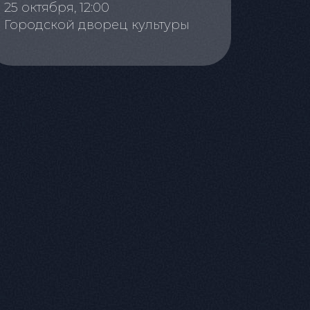
25 октября, 12:00
Городской дворец культуры