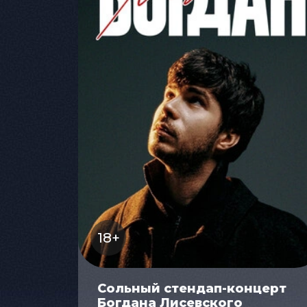
18+
Сольный стендап-концерт
Богдана Лисевского