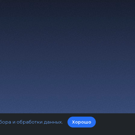
бора и обработки данных
.
Хорошо