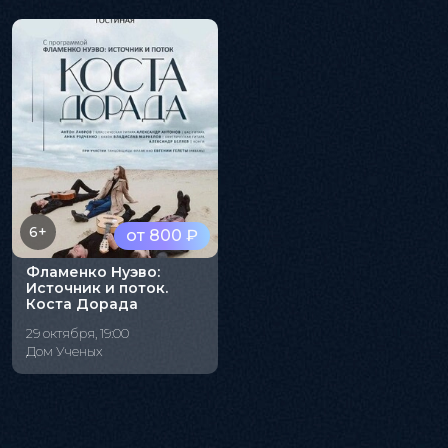
6+
от 800 ₽
Фламенко Нуэво:
Источник и поток.
Коста Дорада
29 октября, 19:00
Дом Ученых