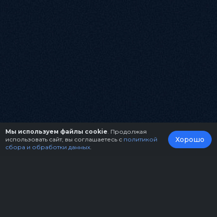
Мы используем файлы cookie
. Продолжая
Хорошо
использовать сайт, вы соглашаетесь с
политикой
сбора и обработки данных
.
О нас
Организаторам
Контакты
Правила возврата билетов