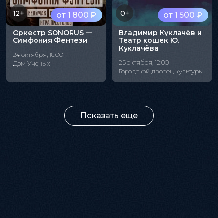
12+
0+
от 1 800 ₽
от 1 500 ₽
Оркестр SONORUS —
Владимир Куклачёв и
Симфония Фентези
Театр кошек Ю.
Куклачёва
24 октября, 18:00
25 октября, 12:00
Дом Ученых
Городской дворец культуры
Показать еще