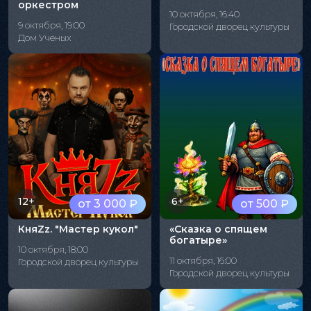
оркестром
10 октября, 16:40
9 октября, 19:00
Городской дворец культуры
Дом Ученых
12+
6+
от 3 000 ₽
от 500 ₽
КняZz. "Мастер кукол"
«Сказка о спящем
богатыре»
10 октября, 18:00
11 октября, 16:00
Городской дворец культуры
Городской дворец культуры