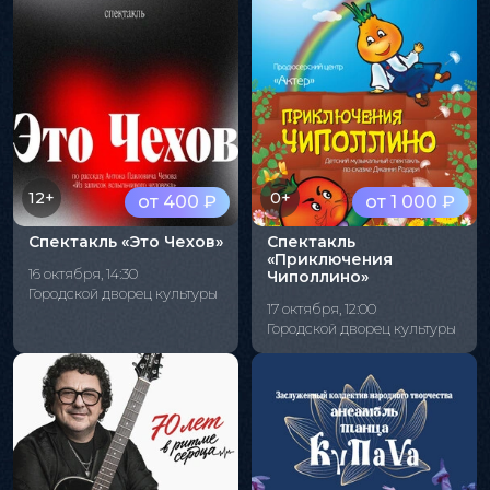
12+
0+
от 400 ₽
от 1 000 ₽
Спектакль «Это Чехов»
Спектакль
«Приключения
16 октября, 14:30
Чиполлино»
Городской дворец культуры
17 октября, 12:00
Городской дворец культуры