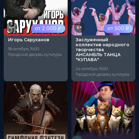
6+
6+
от 2 000 ₽
от 500 ₽
Игорь Саруханов
Заслуженный
коллектив народного
18 октября, 19:00
творчества
Городской дворец культуры
АНСАМБЛЬ ТАНЦА
"КУПАВА"
24 октября, 16:00
Городской дворец культуры