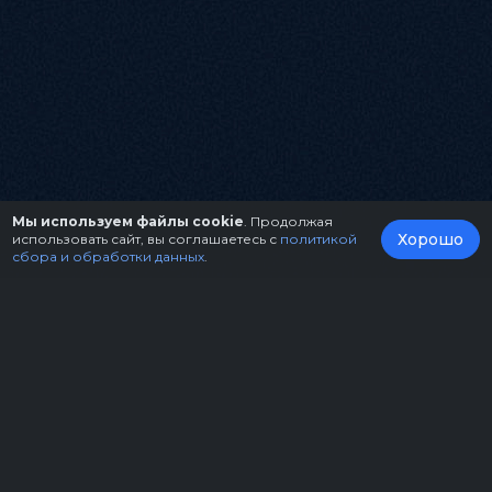
Мы используем файлы cookie
. Продолжая
Хорошо
использовать сайт, вы соглашаетесь с
политикой
сбора и обработки данных
.
О нас
Организаторам
Контакты
Правила возврата билетов
Оферта