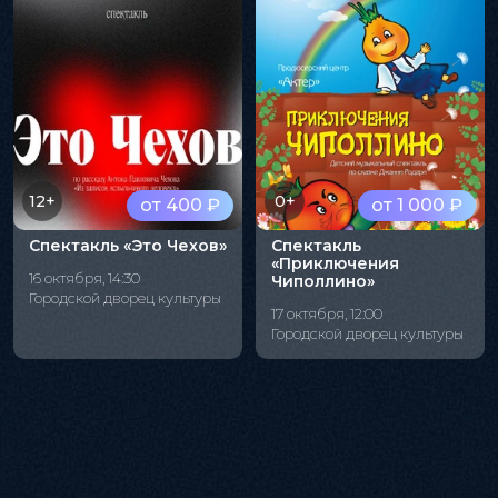
12+
0+
от 400 ₽
от 1 000 ₽
Спектакль «Это Чехов»
Спектакль
«Приключения
16 октября, 14:30
Чиполлино»
Городской дворец культуры
17 октября, 12:00
Городской дворец культуры