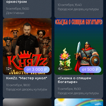
оркестром
10 октября, 16:40
9 октября, 19:00
Городской дворец культуры
Дом Ученых
12+
6+
от 3 000 ₽
от 500 ₽
КняZz. "Мастер кукол"
«Сказка о спящем
богатыре»
10 октября, 18:00
11 октября, 16:00
Городской дворец культуры
Городской дворец культуры