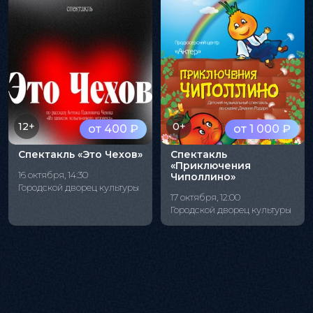
12+
0+
от 400 ₽
от 1 000 ₽
Спектакль «Это Чехов»
Спектакль
«Приключения
16 октября, 14:30
Чиполлино»
Городской дворец культуры
17 октября, 12:00
Городской дворец культуры