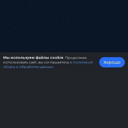
Мы используем файлы cookie
. Продолжая
Хорошо
использовать сайт, вы соглашаетесь с
политикой
сбора и обработки данных
.
О нас
Организаторам
Контакты
Правила возврата билетов
Оферта