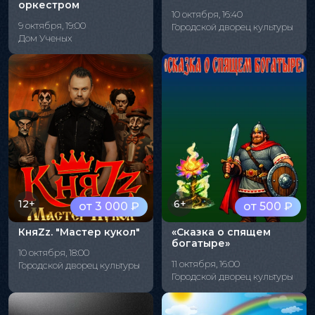
оркестром
10 октября, 16:40
9 октября, 19:00
Городской дворец культуры
Дом Ученых
12+
6+
от 3 000 ₽
от 500 ₽
КняZz. "Мастер кукол"
«Сказка о спящем
богатыре»
10 октября, 18:00
11 октября, 16:00
Городской дворец культуры
Городской дворец культуры