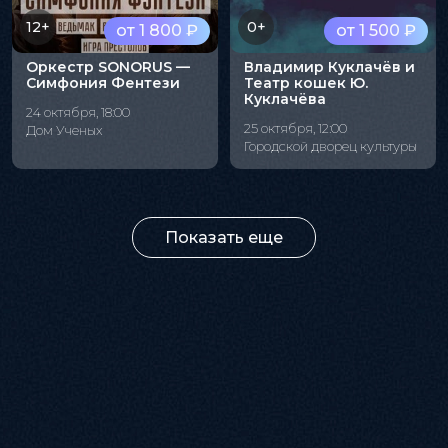
12+
0+
от 1 800 ₽
от 1 500 ₽
Оркестр SONORUS —
Владимир Куклачёв и
Симфония Фентези
Театр кошек Ю.
Куклачёва
24 октября, 18:00
25 октября, 12:00
Дом Ученых
Городской дворец культуры
Показать еще