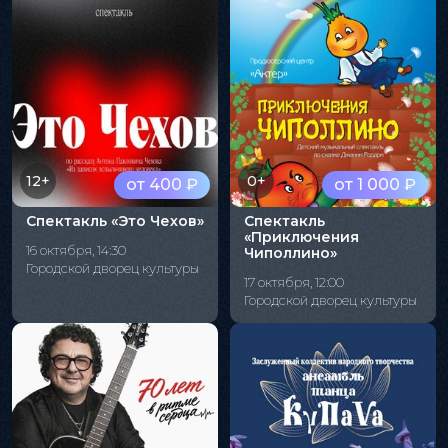
12+
0+
от 400 ₽
от 1 000 ₽
Спектакль «Это Чехов»
Спектакль
«Приключения
16 октября, 14:30
Чиполлино»
Городской дворец культуры
17 октября, 12:00
Городской дворец культуры