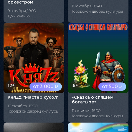
оркестром
10 октября, 16:40
9 октября, 19:00
Городской дворец культуры
Дом Ученых
12+
6+
от 3 000 ₽
от 500 ₽
КняZz. "Мастер кукол"
«Сказка о спящем
богатыре»
10 октября, 18:00
11 октября, 16:00
Городской дворец культуры
Городской дворец культуры