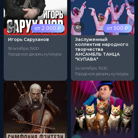
6+
6+
от 2 000 ₽
от 500 ₽
Игорь Саруханов
Заслуженный
коллектив народного
18 октября, 19:00
творчества
Городской дворец культуры
АНСАМБЛЬ ТАНЦА
"КУПАВА"
24 октября, 16:00
Городской дворец культуры