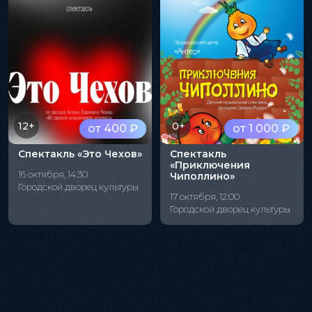
12+
0+
от 400 ₽
от 1 000 ₽
Спектакль «Это Чехов»
Спектакль
«Приключения
16 октября, 14:30
Чиполлино»
Городской дворец культуры
17 октября, 12:00
Городской дворец культуры