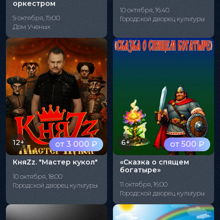
оркестром
10 октября, 16:40
9 октября, 19:00
Городской дворец культуры
Дом Ученых
12+
6+
от 3 000 ₽
от 500 ₽
КняZz. "Мастер кукол"
«Сказка о спящем
богатыре»
10 октября, 18:00
11 октября, 16:00
Городской дворец культуры
Городской дворец культуры