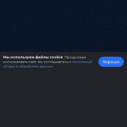
Мы используем файлы cookie
. Продолжая
Хорошо
использовать сайт, вы соглашаетесь с
политикой
сбора и обработки данных
.
О нас
Организаторам
Контакты
Правила возврата билетов
Оферта