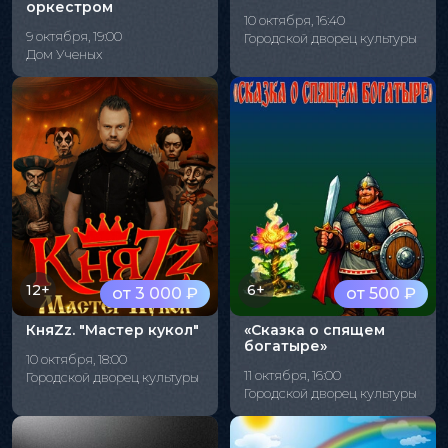
оркестром
10 октября, 16:40
9 октября, 19:00
Городской дворец культуры
Дом Ученых
12+
6+
от 3 000 ₽
от 500 ₽
КняZz. "Мастер кукол"
«Сказка о спящем
богатыре»
10 октября, 18:00
11 октября, 16:00
Городской дворец культуры
Городской дворец культуры