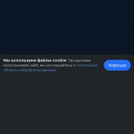
Мы используем файлы cookie
. Продолжая
Хорошо
использовать сайт, вы соглашаетесь с
политикой
сбора и обработки данных
.
О нас
Организаторам
Контакты
Правила возврата билетов
Оферта