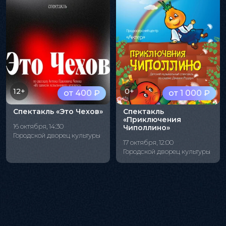
12+
0+
от 400 ₽
от 1 000 ₽
Спектакль «Это Чехов»
Спектакль
«Приключения
16 октября, 14:30
Чиполлино»
Городской дворец культуры
17 октября, 12:00
Городской дворец культуры