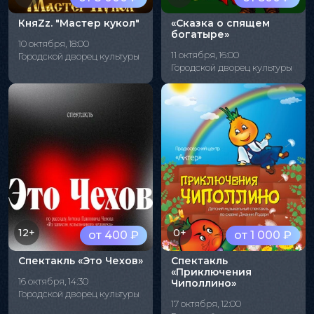
КняZz. "Мастер кукол"
«Сказка о спящем
богатыре»
10 октября, 18:00
11 октября, 16:00
Городской дворец культуры
Городской дворец культуры
12+
0+
от 400 ₽
от 1 000 ₽
Спектакль «Это Чехов»
Спектакль
«Приключения
16 октября, 14:30
Чиполлино»
Городской дворец культуры
17 октября, 12:00