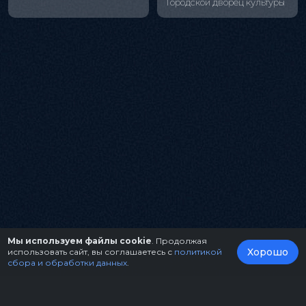
Городской дворец культуры
Мы используем файлы cookie
. Продолжая
Хорошо
использовать сайт, вы соглашаетесь с
политикой
сбора и обработки данных
.