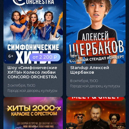
6+
18+
от 2 200 ₽
Шоу «Симфонические
Standup Алексей
ХИТЫ» Колесо любви
Щербаков
CONCORD ORCHESTRA
8 октября, 19:00
3 октября, 19:00
Городской дворец культуры
Городской дворец культуры