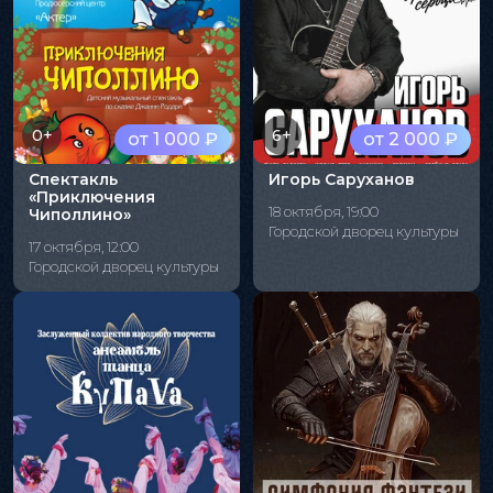
0+
6+
от 1 000 ₽
от 2 000 ₽
Спектакль
Игорь Саруханов
«Приключения
18 октября, 19:00
Чиполлино»
Городской дворец культуры
17 октября, 12:00
Городской дворец культуры