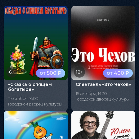
6+
12+
от 500 ₽
от 400 ₽
«Сказка о спящем
Спектакль «Это Чехов»
богатыре»
16 октября, 14:30
11 октября, 16:00
Городской дворец культуры
Городской дворец культуры