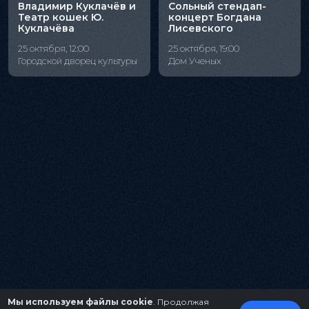
Владимир Куклачёв и
Сольный стендап-
Театр кошек Ю.
концерт Богдана
Куклачёва
Лисевского
25 октября, 12:00
25 октября, 19:00
Городской дворец культуры
Дом Ученых
Мы используем файлы cookie
. Продолжая