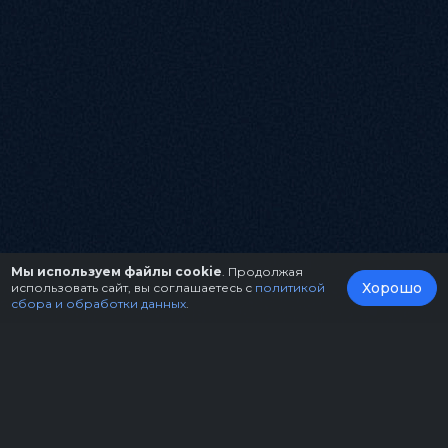
Мы используем файлы cookie
. Продолжая
Хорошо
использовать сайт, вы соглашаетесь с
политикой
сбора и обработки данных
.
О нас
Организаторам
Контакты
Правила возврата билетов