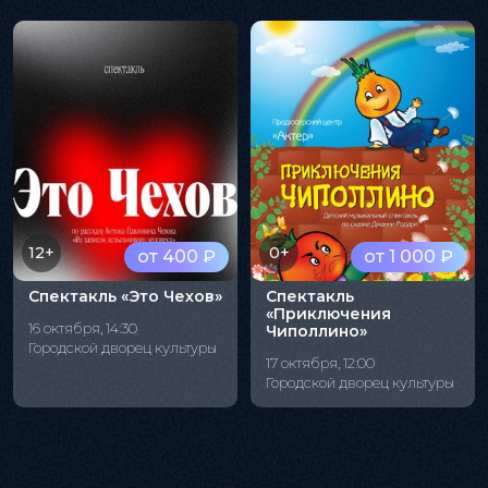
12+
0+
от 400 ₽
от 1 000 ₽
Спектакль «Это Чехов»
Спектакль
«Приключения
16 октября, 14:30
Чиполлино»
Городской дворец культуры
17 октября, 12:00
Городской дворец культуры